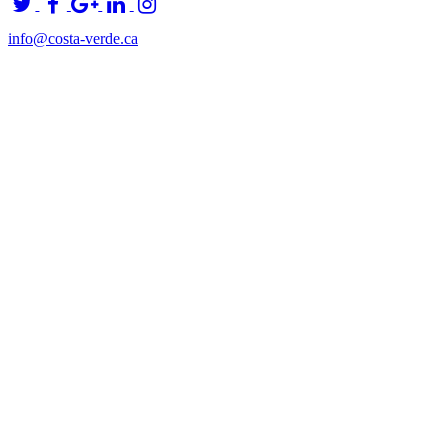
info@costa-verde.ca